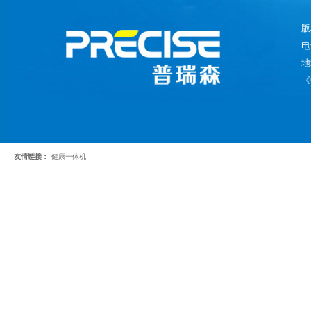
版
电
地
《
友情链接：
健康一体机