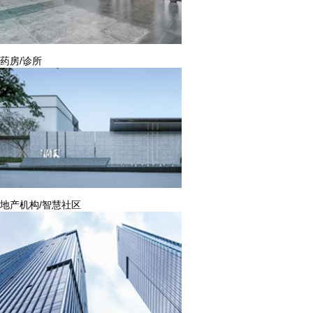
药房/诊所
地产机构/智慧社区