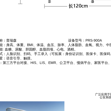
称：普瑞森
设备型号：PRS-900A
能：身高、体重、BMI、体温、血压、脉率、人体脂肪、血氧、视力、中
能: 血糖、尿酸、胆固醇、血脂四项、心电、酒精。
式：人脸识别、扫码、手工录入（可拓展：身份证识别、医保卡、医保码、I
置：语音引导、触摸。
：第三方平台对接、HIS、LIS、EMR、公卫平台、慢病平台、家医平台、
广泛应用于
公安系