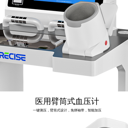
医用臂筒式血压计
一键测压，臂筒式设计，免绑袖带，智能加压