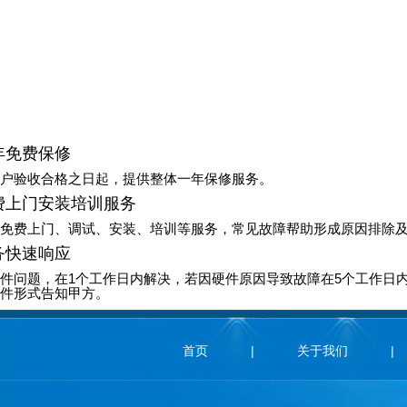
年免费保修
户验收合格之日起，提供整体一年保修服务。
费上门安装培训服务
免费上门、调试、安装、培训等服务，常见故障帮助形成原因排除
务快速响应
件问题，在1个工作日内解决，若因硬件原因导致故障在5个工作日
件形式告知甲方。
首页
|
关于我们
|